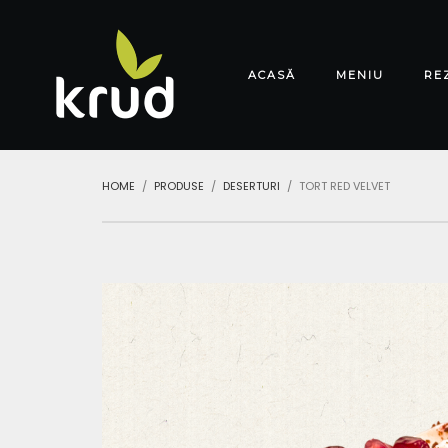
ACASĂ
MENIU
RE
HOME
PRODUSE
DESERTURI
TORT RED VELVET