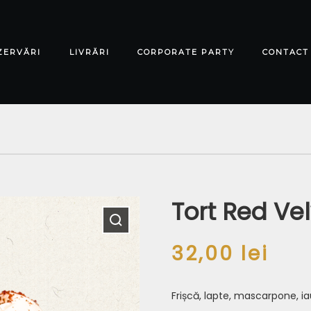
ZERVĂRI
LIVRĂRI
CORPORATE PARTY
CONTACT
Tort Red Ve
32,00
lei
Frișcă, lapte, mascarpone, ia