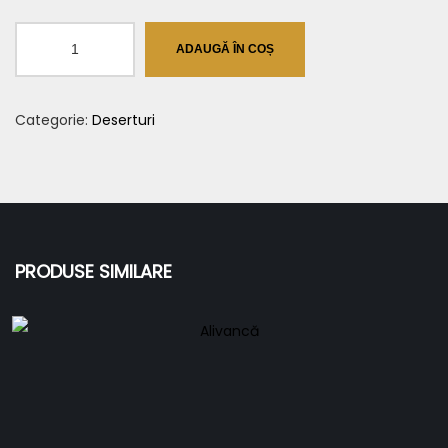
Cantitate
ADAUGĂ ÎN COȘ
Tiramisu
Categorie:
Deserturi
PRODUSE SIMILARE