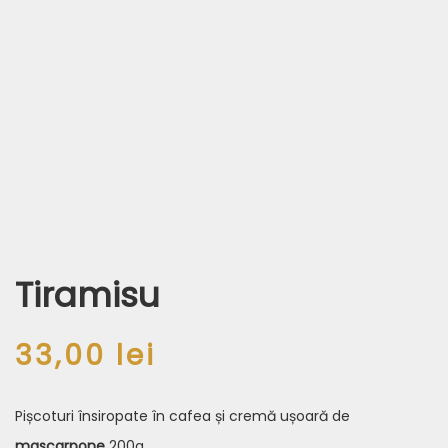
Tiramisu
33,00
lei
Pișcoturi însiropate în cafea și cremă ușoară de
mascarpone
200g