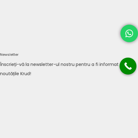
Newsletter
Înscrieți-vă la newsletter-ul nostru pentru a fi informat cu
noutățile Krud!
TRIMITE
Acasă
Meniu
Rezervări
Livrări