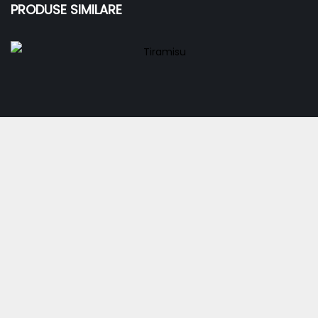
PRODUSE SIMILARE
Tiramisu
33,00
lei