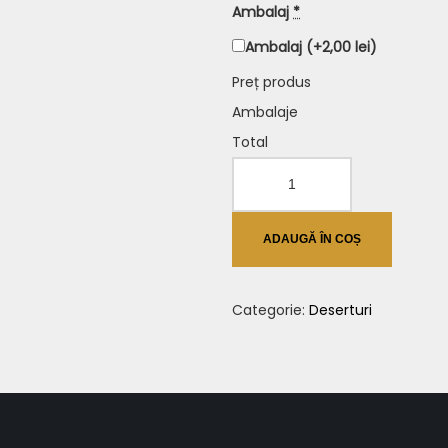
Ambalaj
*
Ambalaj
(+2,00 lei)
Preț produs
Ambalaje
Total
Cantitate
Alivancă
ADAUGĂ ÎN COȘ
Categorie:
Deserturi