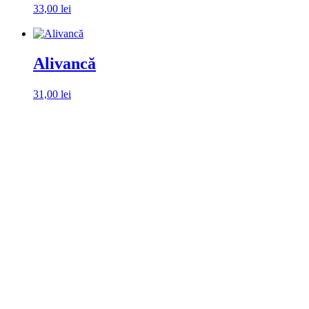
33,00
lei
Alegeți ambalaj
Alivancă
31,00
lei
Alegeți ambalaj