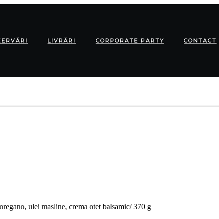
ZERVĂRI
LIVRĂRI
CORPORATE PARTY
CONTACT
 oregano, ulei masline, crema otet balsamic/ 370 g