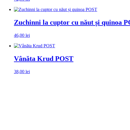
Alegeți ambalaj
Zuchinni la cuptor cu năut și quinoa 
46,00
lei
Alegeți ambalaj
Vânăta Krud POST
38,00
lei
Alegeți ambalaj