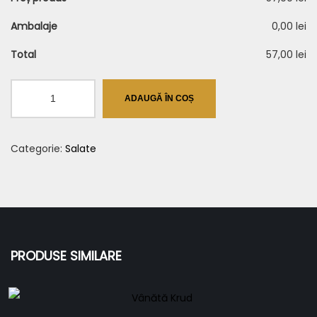
Ambalaje
0,00 lei
Total
57,00 lei
Cantitate
ADAUGĂ ÎN COȘ
Salată
Cobb
Categorie:
Salate
PRODUSE SIMILARE