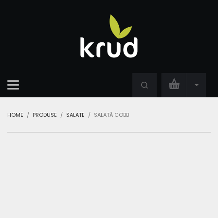
HOME
PRODUSE
SALATE
SALATĂ COBB