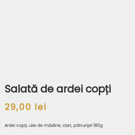
Salată de ardei copți
29,00
lei
Ardei copți, ulei de măsline, oțet, pătrunjel 180g