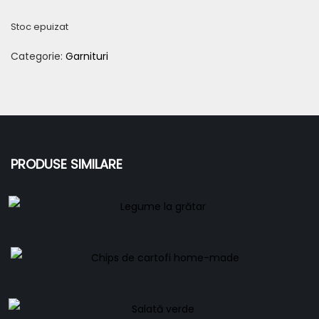
Stoc epuizat
Categorie:
Garnituri
PRODUSE SIMILARE
Legume la grătar