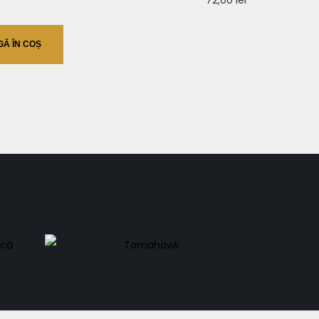
Ă ÎN COȘ