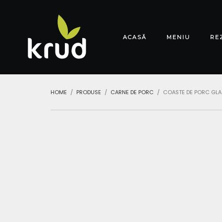
ACASĂ
MENIU
RE
HOME
PRODUSE
CARNE DE PORC
COASTE DE PORC GLA