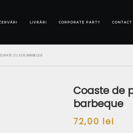
ZERVĂRI
LIVRĂRI
CORPORATE PARTY
CONTACT
ZURATE CU SOS BARBEQUE
Coaste de p
barbeque
72,00
lei