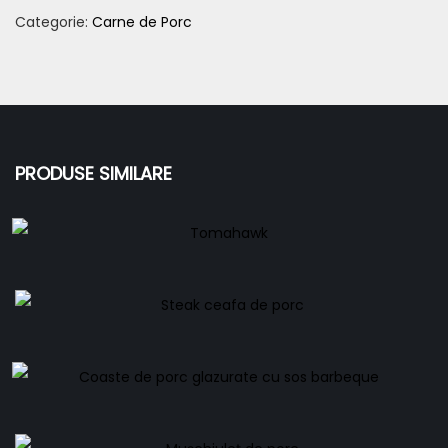
Categorie:
Carne de Porc
PRODUSE SIMILARE
Tomahawk
68,00
lei
Steak ceafa de porc