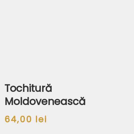
Tochitură
Moldovenească
64,00
lei