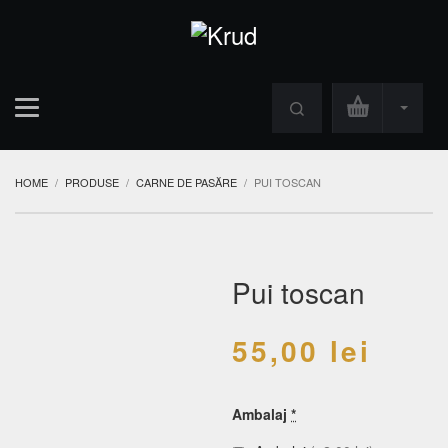
HOME
PRODUSE
CARNE DE PASĂRE
PUI TOSCAN
Pui toscan
55,00
lei
Ambalaj
*