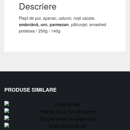
Descriere
Piept de pui, spanac, usturoi, roșii uscate,
smântână, unt, parmezan
, pătrunjel, smashed
potatoes / 250g / 140g
PRODUSE SIMILARE