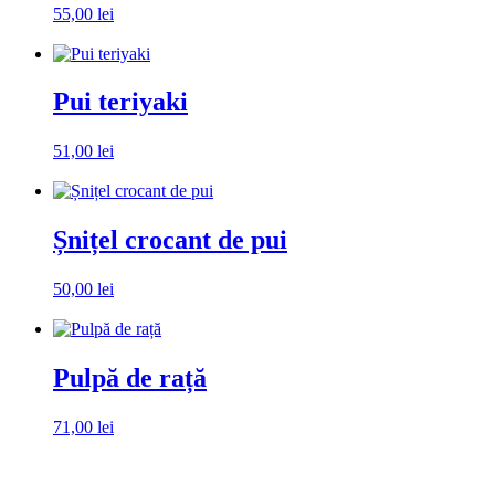
55,00
lei
Alegeți ambalaj
Pui teriyaki
51,00
lei
Alegeți ambalaj
Șnițel crocant de pui
50,00
lei
Alegeți ambalaj
Pulpă de rață
71,00
lei
Alegeți ambalaj