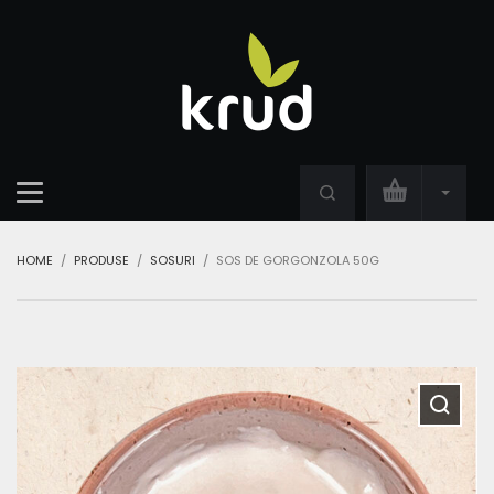
HOME
PRODUSE
SOSURI
SOS DE GORGONZOLA 50G