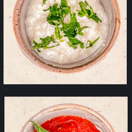
Mujdei făcut în casă 50g
7,00
lei