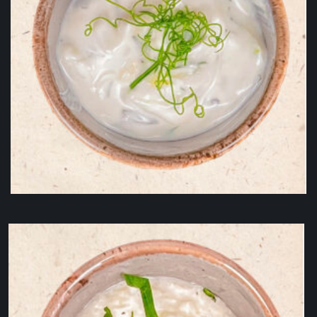
Sos de iaurt cu usturoi și mentă 50g
7,00
lei