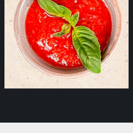
Sos de roșii 50g