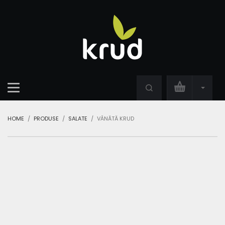
HOME
PRODUSE
SALATE
VÂNĂTĂ KRUD