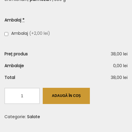
Ambalaj
*
Ambalaj
(+2,00 lei)
Preț produs
38,00 lei
Ambalaje
0,00 lei
Total
38,00 lei
Cantitate
ADAUGĂ ÎN COȘ
Vânătă
Krud
Categorie:
Salate