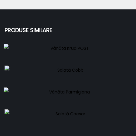
PRODUSE SIMILARE
Vânăta Krud POST
38,00
lei
Salată Cobb
57,00
lei
Vânăta Parmigiana