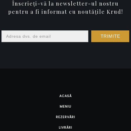
Înscrieți-vă la newsletter-ul nostru
pentru a fi informat cu noutățile Krud!
TRIMITE
ACASĂ
MENIU
REZERVĂRI
LIVRĂRI