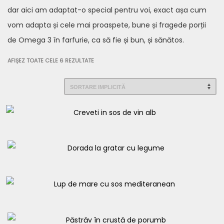
dar aici am adaptat-o special pentru voi, exact așa cum
vom adapta și cele mai proaspete, bune și fragede porții
de Omega 3 în farfurie, ca să fie și bun, și sănătos.
AFIȘEZ TOATE CELE 6 REZULTATE
Creveti in sos de vin alb
70,00
lei
Dorada la gratar cu legume