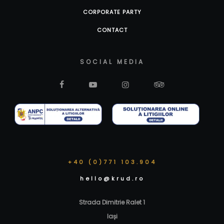
CORPORATE PARTY
CONTACT
SOCIAL MEDIA
+40 (0)771 103.904
hello@krud.ro
Strada Dimitrie Ralet 1
Iași