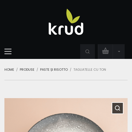
HOME
PRODUSE
PASTE ȘI RISOTTO
TAGLIATELLE CU TON