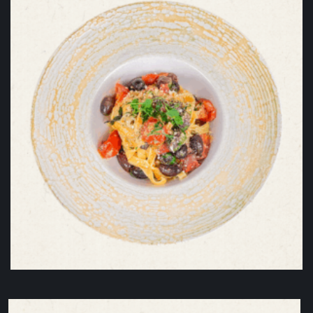
Tagliatelle cu muschi de vita si trufe
77,00
lei