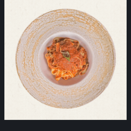
Risotto cu parmezan
42,00
lei