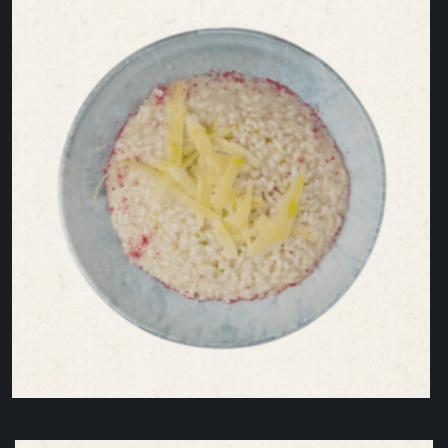
Tagliatelle Alla Puttanesca POST
42,00
lei