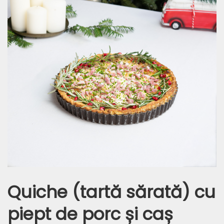
Quiche (tartă sărată) cu
piept de porc și caș