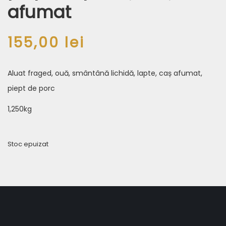
afumat
155,00
lei
Aluat fraged, ouă, smântână lichidă, lapte, caș afumat,
piept de porc
1,250kg
Stoc epuizat