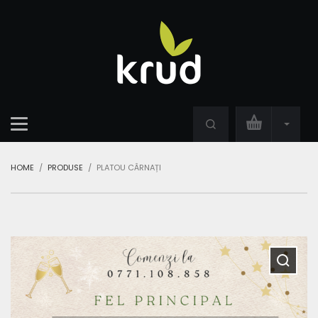
HOME
PRODUSE
PLATOU CÂRNAȚI