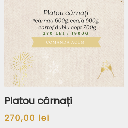
Platou cârnați
270,00
lei