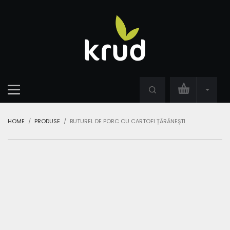
HOME
PRODUSE
BUTUREL DE PORC CU CARTOFI ȚĂRĂNEȘTI