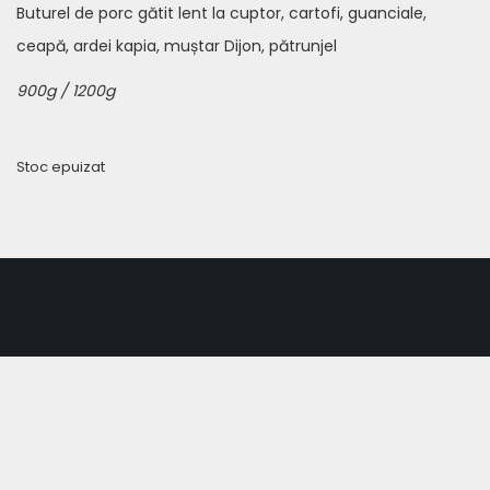
Buturel de porc gătit lent la cuptor, cartofi, guanciale,
ceapă, ardei kapia, muștar Dijon, pătrunjel
900g / 1200g
Stoc epuizat