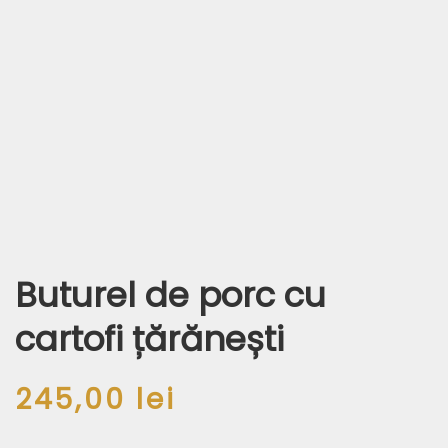
Buturel de porc cu
cartofi țărănești
245,00
lei