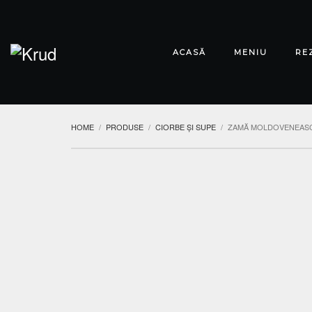
ACASĂ
MENIU
RE
HOME
PRODUSE
CIORBE ȘI SUPE
ZAMĂ MOLDOVENEAS