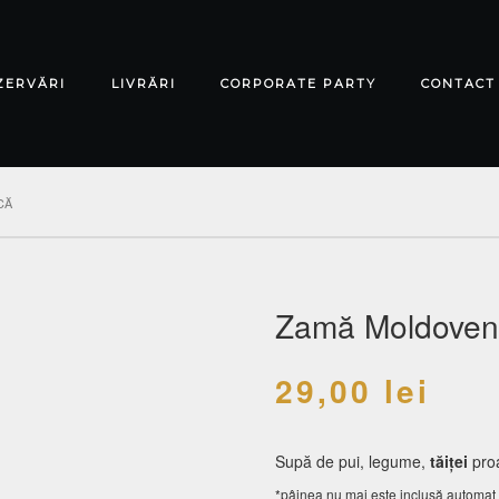
ZERVĂRI
LIVRĂRI
CORPORATE PARTY
CONTACT
CĂ
Zamă Moldoven
29,00
lei
Supă de pui, legume,
tăiței
proa
*pâinea nu mai este inclusă automat